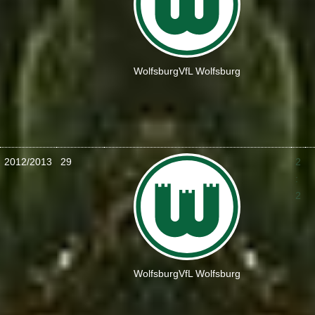
Wolfsburg
VfL Wolfsburg
2012/2013
29
2
:
2
Wolfsburg
VfL Wolfsburg