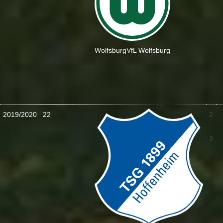
Wolfsburg
VfL Wolfsburg
2019/2020
22
2
:
3