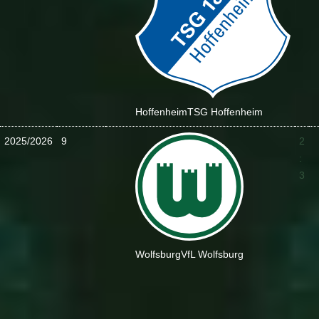
Hoffenheim
TSG Hoffenheim
2025/2026
9
2
:
3
Wolfsburg
VfL Wolfsburg