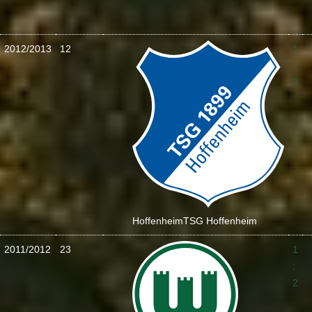
2012/2013
12
1
:
3
Hoffenheim
TSG Hoffenheim
2011/2012
23
1
:
2