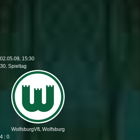
02.05.09, 15:30
30. Spieltag
Wolfsburg
VfL Wolfsburg
4 : 0