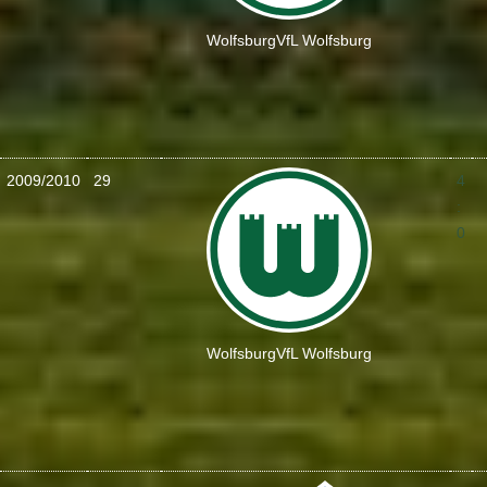
Wolfsburg
VfL Wolfsburg
2009/2010
29
4
:
0
Wolfsburg
VfL Wolfsburg