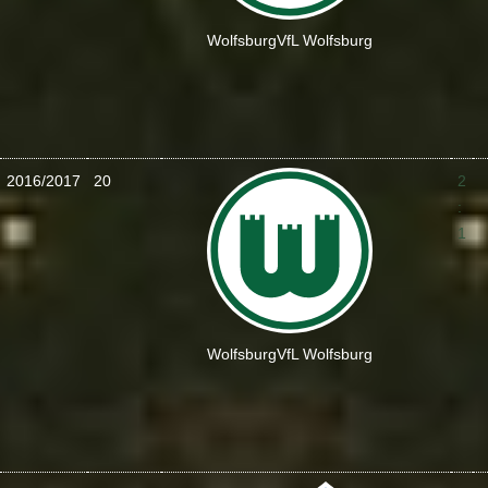
Wolfsburg
VfL Wolfsburg
2016/2017
20
2
:
1
Wolfsburg
VfL Wolfsburg