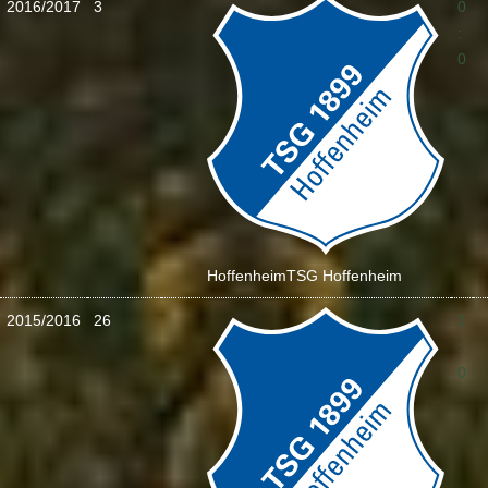
2016/2017
3
0
:
0
Hoffenheim
TSG Hoffenheim
2015/2016
26
1
:
0