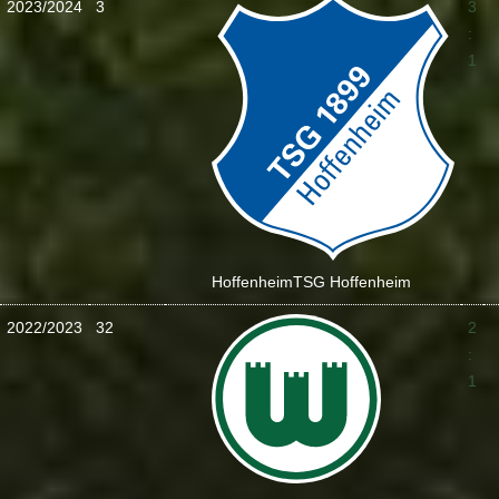
2023/2024
3
3
:
1
Hoffenheim
TSG Hoffenheim
2022/2023
32
2
:
1