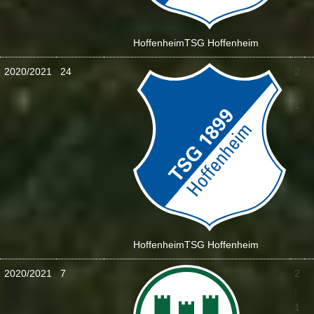
Hoffenheim
TSG Hoffenheim
2020/2021
24
2
:
1
Hoffenheim
TSG Hoffenheim
2020/2021
7
2
:
1