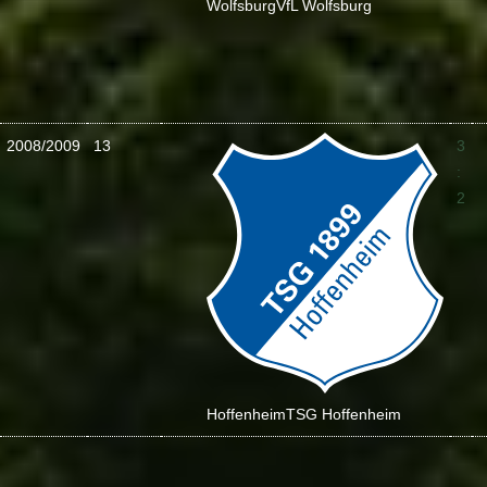
Wolfsburg
VfL Wolfsburg
2008/2009
13
3
:
2
Hoffenheim
TSG Hoffenheim