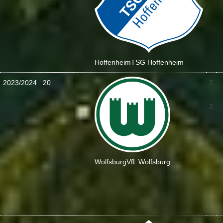
Hoffenheim
TSG Hoffenheim
2023/2024
20
2
:
2
Wolfsburg
VfL Wolfsburg