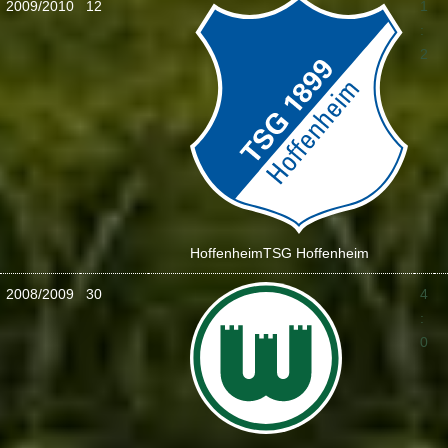
2009/2010
12
1
:
2
Hoffenheim
TSG Hoffenheim
2008/2009
30
4
:
0