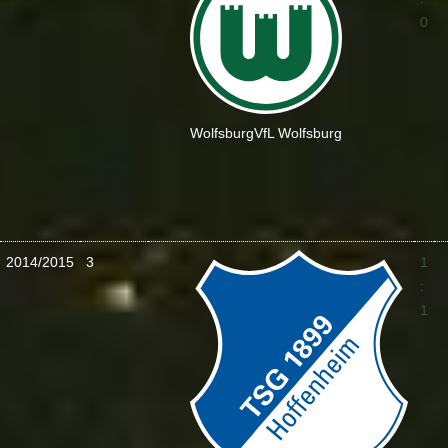
0
Wolfsburg
VfL Wolfsburg
2014/2015
3
1
:
1