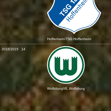
Hoffenheim
TSG Hoffenheim
2018/2019
14
2
:
2
Wolfsburg
VfL Wolfsburg