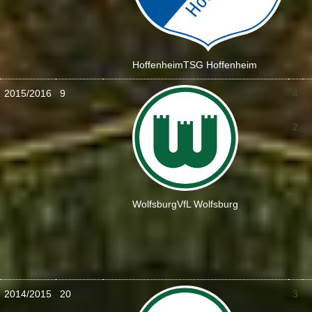
Hoffenheim
TSG Hoffenheim
2015/2016
9
4
:
2
Wolfsburg
VfL Wolfsburg
2014/2015
20
3
: