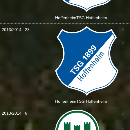
Hoffenheim
TSG Hoffenheim
2013/2014
23
6
:
2
Hoffenheim
TSG Hoffenheim
2013/2014
6
2
:
1