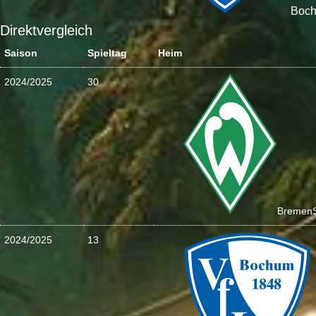
Boc
Direktvergleich
Saison
Spieltag
Heim
2024/2025
30
Bremen
2024/2025
13