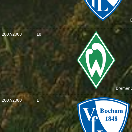
2007/2008
18
Bremen
2007/2008
1