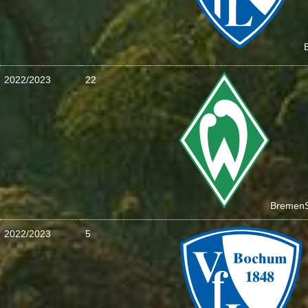
2022/2023
22
Bremen
2022/2023
5