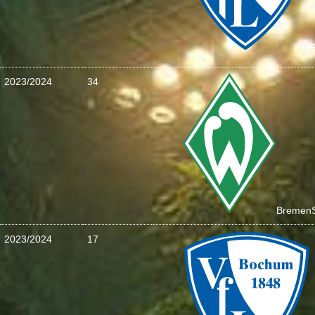
2023/2024
34
Bremen
2023/2024
17